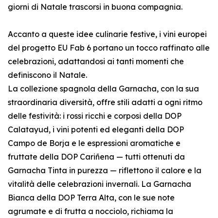
giorni di Natale trascorsi in buona compagnia.
Accanto a queste idee culinarie festive, i vini europei
del progetto EU Fab 6 portano un tocco raffinato alle
celebrazioni, adattandosi ai tanti momenti che
definiscono il Natale.
La collezione spagnola della Garnacha, con la sua
straordinaria diversità, offre stili adatti a ogni ritmo
delle festività: i rossi ricchi e corposi della DOP
Calatayud, i vini potenti ed eleganti della DOP
Campo de Borja e le espressioni aromatiche e
fruttate della DOP Cariñena — tutti ottenuti da
Garnacha Tinta in purezza — riflettono il calore e la
vitalità delle celebrazioni invernali. La Garnacha
Bianca della DOP Terra Alta, con le sue note
agrumate e di frutta a nocciolo, richiama la