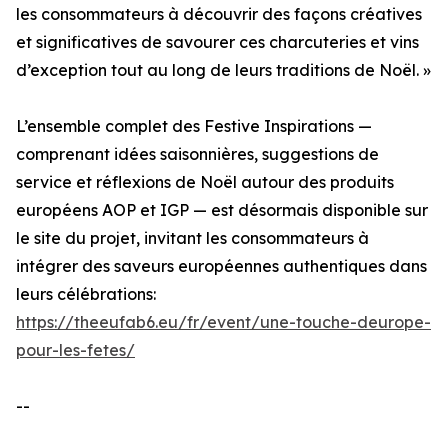
les consommateurs à découvrir des façons créatives
et significatives de savourer ces charcuteries et vins
d’exception tout au long de leurs traditions de Noël. »
L’ensemble complet des Festive Inspirations —
comprenant idées saisonnières, suggestions de
service et réflexions de Noël autour des produits
européens AOP et IGP — est désormais disponible sur
le site du projet, invitant les consommateurs à
intégrer des saveurs européennes authentiques dans
leurs célébrations:
https://theeufab6.eu/fr/event/une-touche-deurope-
pour-les-fetes/
--