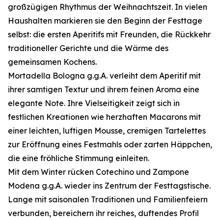
großzügigen Rhythmus der Weihnachtszeit. In vielen
Haushalten markieren sie den Beginn der Festtage
selbst: die ersten Aperitifs mit Freunden, die Rückkehr
traditioneller Gerichte und die Wärme des
gemeinsamen Kochens.
Mortadella Bologna g.g.A. verleiht dem Aperitif mit
ihrer samtigen Textur und ihrem feinen Aroma eine
elegante Note. Ihre Vielseitigkeit zeigt sich in
festlichen Kreationen wie herzhaften Macarons mit
einer leichten, luftigen Mousse, cremigen Tartelettes
zur Eröffnung eines Festmahls oder zarten Häppchen,
die eine fröhliche Stimmung einleiten.
Mit dem Winter rücken Cotechino und Zampone
Modena g.g.A. wieder ins Zentrum der Festtagstische.
Lange mit saisonalen Traditionen und Familienfeiern
verbunden, bereichern ihr reiches, duftendes Profil