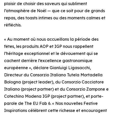
plaisir de choisir des saveurs qui subliment
l’atmosphère de Noël — que ce soit pour de grands
repas, des toasts intimes ou des moments calmes et
réfléchis.
« Au moment où nous accueillons la période des
fêtes, les produits AOP et IGP nous rappellent
l’héritage exceptionnel et le dévouement qui se
cachent derrière l’excellence gastronomique
européenne », déclare Gianluigi Ligasacchi,
Directeur du Consorzio Italiano Tutela Mortadella
Bologna (project leader), du Consorzio Cacciatore
Italiano (project partner) et du Consorzio Zampone e
Cotechino Modena IGP (project partner), et porte-
parole de The EU Fab 6. « Nos nouvelles Festive
Inspirations célèbrent cette richesse et encouragent