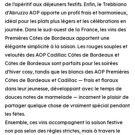
de l’apéritif aux déjeuners festifs. Enfin, le Trebbiano
d’Abruzzo AOP apporte un profil frais et harmonieux,
idéal pour les plats plus légers et les célébrations en
journée. Dans le sud-ouest de la France, les vins des
Premières Côtes de Bordeaux apportent une
élégante simplicité à la saison. Les rouges souples et
veloutés des AOP Cadillac Côtes de Bordeaux et
Côtes de Bordeaux sont parfaits pour les soirées
d’hiver cosy, tandis que les blancs des AOP Premières
Côtes de Bordeaux et Cadillac — frais et floraux
dans leur jeunesse, développant avec le temps de
douces notes de marmelade — incarnent le plaisir de
partager quelque chose de vraiment spécial pendant
les fêtes.
Ensemble, ces vins accompagnent la saison festive
non pas selon des règles strictes, mais à travers le