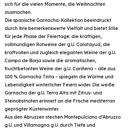
sich für die vielen Momente, die Weihnachten
ausmachen.
Die spanische Garnacha-Kollektion beeindruckt
durch ihre bemerkenswerte Vielfalt und bietet Stile
für jede Phase der Feiertage: die kräftigen,
vollmundigen Rotweine der g.U. Calatayud, die
kraftvollen und zugleich eleganten Weine der g.U.
Campo de Borja sowie die aromatischen,
fruchtbetonten Weine der g.U. Cariñena – alle aus
100 % Garnacha Tinta – spiegeln die Wärme und
Lebendigkeit winterlicher Feiern wider. Die weiße
Garnacha der g.U. Terra Alta mit Zitrus- und
Steinobstnoten erinnert an die Frische mediterran
geprägter Küstenwinter.
Aus den Abruzzen stechen Montepulciano d’Abruzzo
g.U. und Villamagna g.U. durch Tiefe und