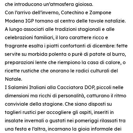
che introducono un’atmosfera gioiosa.
Con l’arrivo dell’inverno, Cotechino e Zampone
Modena IGP tornano al centro delle tavole natalizie.
A lungo associati alle tradizioni stagionali e alle
celebrazioni familiari, il loro carattere ricco e
fragrante esalta i piatti confortanti di dicembre: fette
servite su morbida polenta o purè di patate al burro,
preparazioni lente che riempiono la casa di calore, o
ricette rustiche che onorano le radici culturali del
Natale.
I Salamini Italiani alla Cacciatora DOP, piccoli nelle
dimensioni ma ricchi di personalità, catturano il ritmo
conviviale della stagione. Che siano disposti su
taglieri rustici per accogliere gli ospiti, inseriti in
insalate invernali o gustati nei pomeriggi rilassati tra
una festa e l’altra, incarnano la gioia informale dei