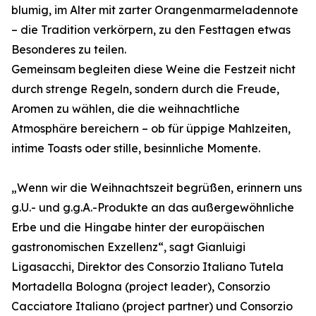
blumig, im Alter mit zarter Orangenmarmeladennote
– die Tradition verkörpern, zu den Festtagen etwas
Besonderes zu teilen.
Gemeinsam begleiten diese Weine die Festzeit nicht
durch strenge Regeln, sondern durch die Freude,
Aromen zu wählen, die die weihnachtliche
Atmosphäre bereichern – ob für üppige Mahlzeiten,
intime Toasts oder stille, besinnliche Momente.
„Wenn wir die Weihnachtszeit begrüßen, erinnern uns
g.U.- und g.g.A.-Produkte an das außergewöhnliche
Erbe und die Hingabe hinter der europäischen
gastronomischen Exzellenz“, sagt Gianluigi
Ligasacchi, Direktor des Consorzio Italiano Tutela
Mortadella Bologna (project leader), Consorzio
Cacciatore Italiano (project partner) und Consorzio