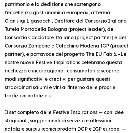
patrimonio e la dedizione che sostengono
l’eccellenza gastronomica europea», afferma
Gianluigi Ligasacchi, Direttore del Consorzio Italiano
Tutela Mortadella Bologna (project leader), del
Consorzio Cacciatore Italiano (project partner) e del
Consorzio Zampone e Cotechino Modena IGP (project
partner), e portavoce del progetto The EU Fab 6. «Le
nostre nuove Festive Inspirations celebrano questa
ricchezza e incoraggiano i consumatori a scoprire
modi significativi e creativi per gustare questi
straordinari salumi e vini all’interno delle proprie
tradizioni natalizie.»
Il set completo delle Festive Inspirations — con idee
stagionali, suggerimenti di servizio e riflessioni
natalizie sui più iconici prodotti DOP e IGP europei —