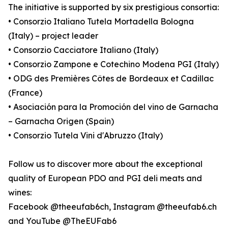
The initiative is supported by six prestigious consortia:
• Consorzio Italiano Tutela Mortadella Bologna
(Italy) – project leader
• Consorzio Cacciatore Italiano (Italy)
• Consorzio Zampone e Cotechino Modena PGI (Italy)
• ODG des Premières Côtes de Bordeaux et Cadillac
(France)
• Asociación para la Promoción del vino de Garnacha
– Garnacha Origen (Spain)
• Consorzio Tutela Vini d'Abruzzo (Italy)
Follow us to discover more about the exceptional
quality of European PDO and PGI deli meats and
wines:
Facebook @theeufab6ch, Instagram @theeufab6.ch
and YouTube @TheEUFab6