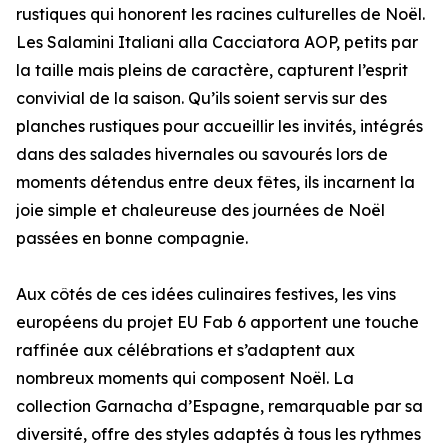
rustiques qui honorent les racines culturelles de Noël.
Les Salamini Italiani alla Cacciatora AOP, petits par
la taille mais pleins de caractère, capturent l’esprit
convivial de la saison. Qu’ils soient servis sur des
planches rustiques pour accueillir les invités, intégrés
dans des salades hivernales ou savourés lors de
moments détendus entre deux fêtes, ils incarnent la
joie simple et chaleureuse des journées de Noël
passées en bonne compagnie.
Aux côtés de ces idées culinaires festives, les vins
européens du projet EU Fab 6 apportent une touche
raffinée aux célébrations et s’adaptent aux
nombreux moments qui composent Noël. La
collection Garnacha d’Espagne, remarquable par sa
diversité, offre des styles adaptés à tous les rythmes