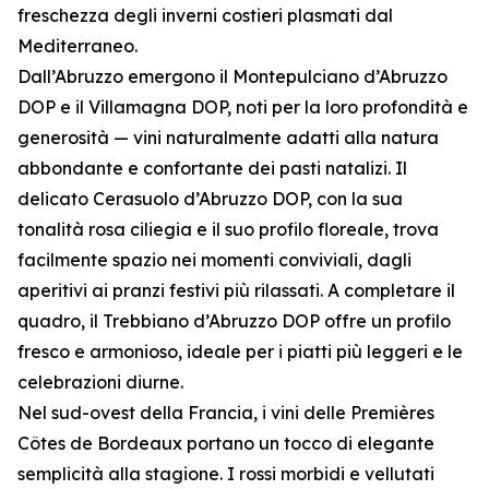
freschezza degli inverni costieri plasmati dal
Mediterraneo.
Dall’Abruzzo emergono il Montepulciano d’Abruzzo
DOP e il Villamagna DOP, noti per la loro profondità e
generosità — vini naturalmente adatti alla natura
abbondante e confortante dei pasti natalizi. Il
delicato Cerasuolo d’Abruzzo DOP, con la sua
tonalità rosa ciliegia e il suo profilo floreale, trova
facilmente spazio nei momenti conviviali, dagli
aperitivi ai pranzi festivi più rilassati. A completare il
quadro, il Trebbiano d’Abruzzo DOP offre un profilo
fresco e armonioso, ideale per i piatti più leggeri e le
celebrazioni diurne.
Nel sud-ovest della Francia, i vini delle Premières
Côtes de Bordeaux portano un tocco di elegante
semplicità alla stagione. I rossi morbidi e vellutati