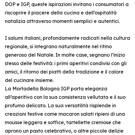
DOP e IGP, queste ispirazioni invitano i consumatori a
riscoprire il piacere della cucina e dell’ospitalità
natalizia attraverso momenti semplici e autentici.
I salumi italiani, profondamente radicati nella cultura
regionale, si integrano naturalmente nel ritmo
generoso del Natale. In molte case, segnano l’inizio
stesso delle festività: i primi aperitivi condivisi con gli
amici, il ritorno dei piatti della tradizione e il calore
del cucinare insieme.
La Mortadella Bologna IGP porta eleganza
all’aperitivo con la sua consistenza vellutata e il suo
profumo delicato. La sua versatilità risplende in
creazioni festive come macaron salati ripieni di una
mousse leggera e soffice, tartellette cremose che
aprono un pasto celebrativo, o altre piccole delizie