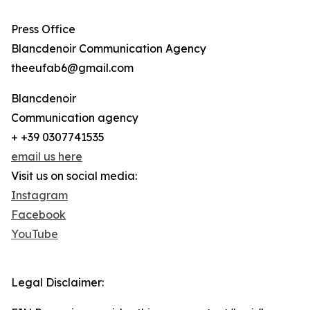
Press Office
Blancdenoir Communication Agency
theeufab6@gmail.com
Blancdenoir
Communication agency
+ +39 0307741535
email us here
Visit us on social media:
Instagram
Facebook
YouTube
Legal Disclaimer: