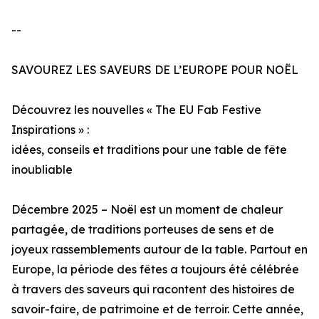
--
SAVOUREZ LES SAVEURS DE L’EUROPE POUR NOËL
Découvrez les nouvelles « The EU Fab Festive
Inspirations » :
idées, conseils et traditions pour une table de fête
inoubliable
Décembre 2025 – Noël est un moment de chaleur
partagée, de traditions porteuses de sens et de
joyeux rassemblements autour de la table. Partout en
Europe, la période des fêtes a toujours été célébrée
à travers des saveurs qui racontent des histoires de
savoir-faire, de patrimoine et de terroir. Cette année,