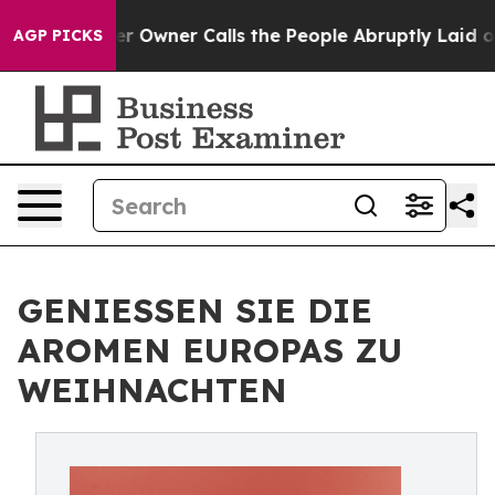
ner Calls the People Abruptly Laid off “Simply a Ma
AGP PICKS
GENIESSEN SIE DIE
AROMEN EUROPAS ZU
WEIHNACHTEN