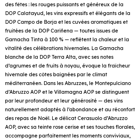
des fêtes : les rouges puissants et généreux de la
DOP Calatayud, les vins expressifs et élégants de la
DOP Campo de Borja et les cuvées aromatiques et
fruitées de la DOP Cariñena — toutes issues de
Garnacha Tinta à 100 % — reflètent la chaleur et la
vitalité des célébrations hivernales. La Garnacha
blanche de la DOP Terra Alta, avec ses notes
d’agrumes et de fruits à noyau, évoque la fraîcheur
hivernale des côtes baignées par le climat
méditerranéen. Dans les Abruzzes, le Montepulciano
d’Abruzzo AOP et le Villamagna AOP se distinguent
par leur profondeur et leur générosité — des vins
naturellement adaptés à l’abondance et au réconfort
des repas de Noël. Le délicat Cerasuolo d’Abruzzo
AOP, avec sa teinte rose cerise et ses touches florales,
accompagne parfaitement les moments conviviaux,