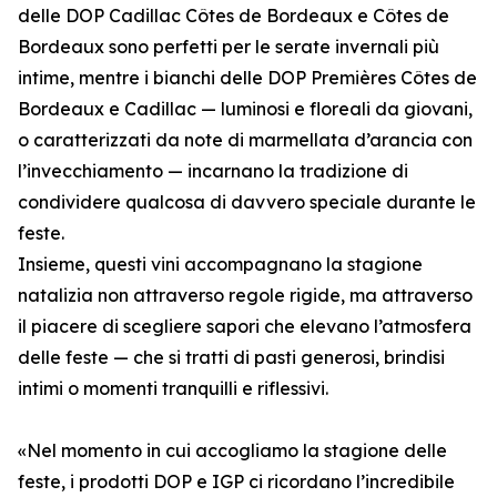
delle DOP Cadillac Côtes de Bordeaux e Côtes de
Bordeaux sono perfetti per le serate invernali più
intime, mentre i bianchi delle DOP Premières Côtes de
Bordeaux e Cadillac — luminosi e floreali da giovani,
o caratterizzati da note di marmellata d’arancia con
l’invecchiamento — incarnano la tradizione di
condividere qualcosa di davvero speciale durante le
feste.
Insieme, questi vini accompagnano la stagione
natalizia non attraverso regole rigide, ma attraverso
il piacere di scegliere sapori che elevano l’atmosfera
delle feste — che si tratti di pasti generosi, brindisi
intimi o momenti tranquilli e riflessivi.
«Nel momento in cui accogliamo la stagione delle
feste, i prodotti DOP e IGP ci ricordano l’incredibile