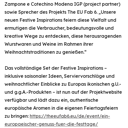
Zampone e Cotechino Modena IGP (project partner)
sowie Sprecher des Projekts The EU Fab 6. „Unsere
neuen Festive Inspirations feiern diese Vielfalt und
ermutigen die Verbraucher, bedeutungsvolle und
kreative Wege zu entdecken, diese herausragenden
Wurstwaren und Weine im Rahmen ihrer
Weihnachtstraditionen zu genießen.“
Das vollständige Set der Festive Inspirations –
inklusive saisonaler Ideen, Serviervorschläge und
weihnachtlicher Einblicke zu Europas ikonischen g.U.-
und g.g.A.-Produkten – ist nun auf der Projektwebsite
verfügbar und lädt dazu ein, authentische
europäische Aromen in die eigenen Feiertagsfeiern
zu bringen:
https://theeufab6.eu/de/event/ein-
europaeischer-genuss-fuer-die-festtage/