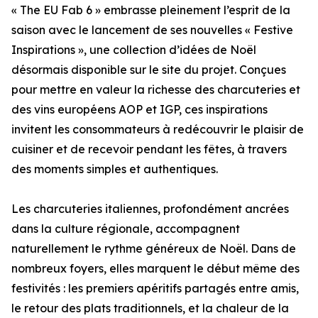
« The EU Fab 6 » embrasse pleinement l’esprit de la
saison avec le lancement de ses nouvelles « Festive
Inspirations », une collection d’idées de Noël
désormais disponible sur le site du projet. Conçues
pour mettre en valeur la richesse des charcuteries et
des vins européens AOP et IGP, ces inspirations
invitent les consommateurs à redécouvrir le plaisir de
cuisiner et de recevoir pendant les fêtes, à travers
des moments simples et authentiques.
Les charcuteries italiennes, profondément ancrées
dans la culture régionale, accompagnent
naturellement le rythme généreux de Noël. Dans de
nombreux foyers, elles marquent le début même des
festivités : les premiers apéritifs partagés entre amis,
le retour des plats traditionnels, et la chaleur de la