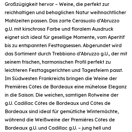
Großzügigkeit hervor – Weine, die perfekt zur
reichhaltigen und behaglichen Natur weihnachtlicher
Mahlzeiten passen. Das zarte Cerasuolo d’Abruzzo
g.U. mit kirschrosa Farbe und floralem Ausdruck
eignet sich ideal für gesellige Momente, vom Aperitif
bis zu entspannten Festtagsessen. Abgerundet wird
das Sortiment durch Trebbiano d’Abruzzo g.U., der mit
seinem frischen, harmonischen Profil perfekt zu
leichteren Festtagsgerichten und Tagesfeiern passt.
Im Südwesten Frankreichs bringen die Weine der
Premières Côtes de Bordeaux eine mühelose Eleganz
in die Saison. Die weichen, samtigen Rotweine der
g.U. Cadillac Côtes de Bordeaux und Côtes de
Bordeaux sind ideal für gemütliche Winternächte,
während die Weißweine der Premières Côtes de
Bordeaux g.U. und Cadillac g.U. – jung hell und