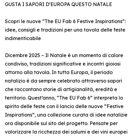
GUSTA I SAPORI D’EUROPA QUESTO NATALE
Scopri le nuove “The EU Fab 6 Festive Inspirations”:
idee, consigli e tradizioni per una tavola delle feste
indimenticabile
Dicembre 2025 – Il Natale è un momento di calore
condiviso, tradizioni significative e incontri gioiosi
attorno alla tavola. In tutta Europa, il periodo
natalizio è da sempre celebrato attraverso sapori
che raccontano storie di artigianalità, eredità e
territorio. Quest’anno, “The EU Fab 6” interpreta lo
spirito delle feste con il lancio delle nuove “Festive
Inspirations”, una collezione curata di idee natalizie
ora disponibile sul sito del progetto. Pensate per
valorizzare la ricchezza dei salumi e dei vini europei